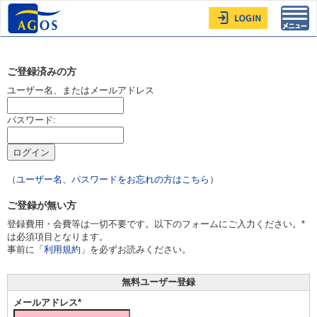
Toggl
navig
ご登録済みの方
ユーザー名、またはメールアドレス
パスワード:
（
ユーザー名、パスワードをお忘れの方はこちら
）
ご登録が無い方
登録費用・会費等は一切不要です。以下のフォームにご入力ください。*
は必須項目となります。
事前に「
利用規約
」を必ずお読みください。
無料ユーザー登録
メールアドレス*