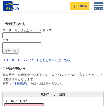
Toggl
navig
ご登録済みの方
ユーザー名、またはメールアドレス
パスワード:
（
ユーザー名、パスワードをお忘れの方はこちら
）
ご登録が無い方
登録費用・会費等は一切不要です。以下のフォームにご入力ください。*
は必須項目となります。
事前に「
利用規約
」を必ずお読みください。
無料ユーザー登録
メールアドレス*