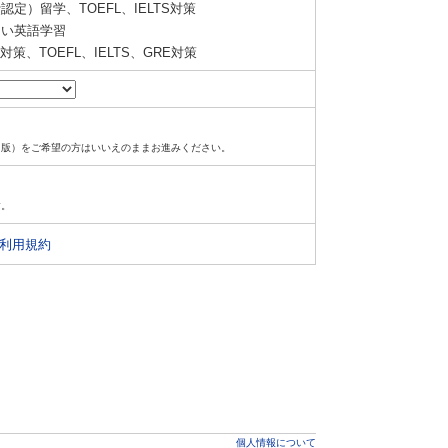
定）留学、TOEFL、IELTS対策
い英語学習
策、TOEFL、IELTS、GRE対策
ド版）をご希望の方はいいえのままお進みください。
す。
利用規約
個人情報について