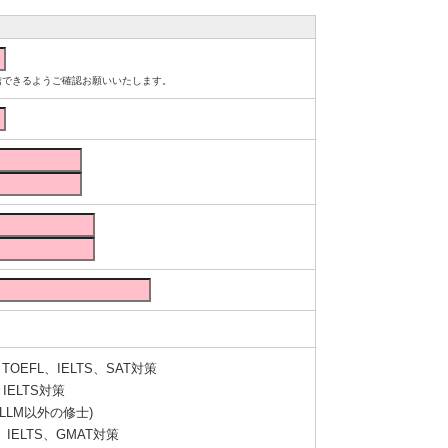
ルが受信できるようご確認お願いいたします。
OEFL、IELTS、SAT対策
IELTS対策
LLM以外の修士)
IELTS、GMAT対策