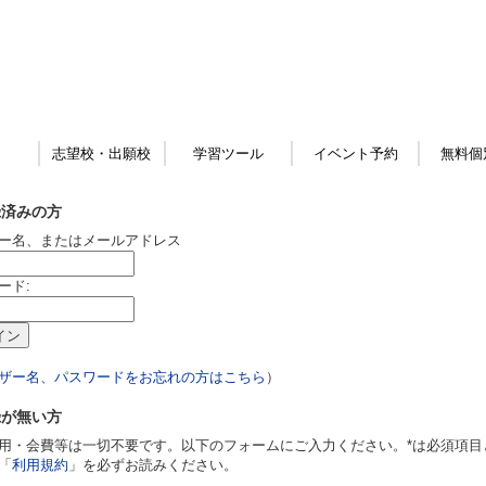
志望校・出願校
学習ツール
イベント予約
無料個
録済みの方
ー名、またはメールアドレス
ード:
ザー名、パスワードをお忘れの方はこちら
）
録が無い方
用・会費等は一切不要です。以下のフォームにご入力ください。*は必須項目
「
利用規約
」を必ずお読みください。