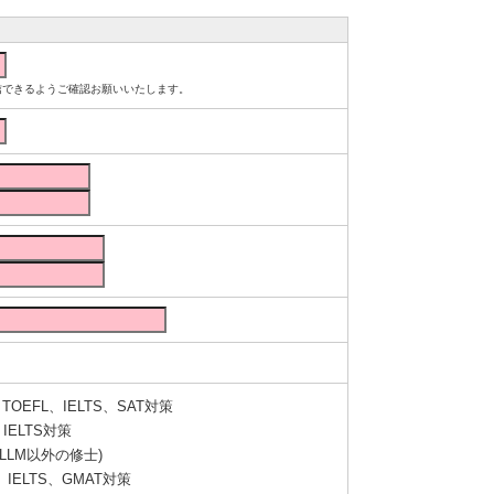
ルが受信できるようご確認お願いいたします。
OEFL、IELTS、SAT対策
IELTS対策
LLM以外の修士)
IELTS、GMAT対策