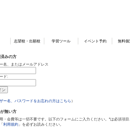
志望校・出願校
学習ツール
イベント予約
無料個
録済みの方
ー名、またはメールアドレス
ード:
ザー名、パスワードをお忘れの方はこちら
）
録が無い方
用・会費等は一切不要です。以下のフォームにご入力ください。*は必須項目
「
利用規約
」を必ずお読みください。