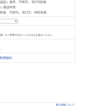
定）留学、TOEFL、IELTS対策
い英語学習
策、TOEFL、IELTS、GRE対策
ド版）をご希望の方はいいえのままお進みください。
す。
利用規約
個人情報について