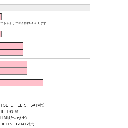
ルが受信できるようご確認お願いいたします。
OEFL、IELTS、SAT対策
IELTS対策
LLM以外の修士)
IELTS、GMAT対策