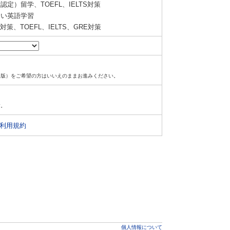
定）留学、TOEFL、IELTS対策
い英語学習
策、TOEFL、IELTS、GRE対策
ド版）をご希望の方はいいえのままお進みください。
す。
利用規約
個人情報について