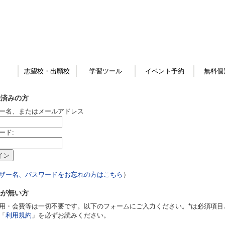
志望校・出願校
学習ツール
イベント予約
無料個
録済みの方
ー名、またはメールアドレス
ード:
ザー名、パスワードをお忘れの方はこちら
）
録が無い方
用・会費等は一切不要です。以下のフォームにご入力ください。*は必須項目
「
利用規約
」を必ずお読みください。