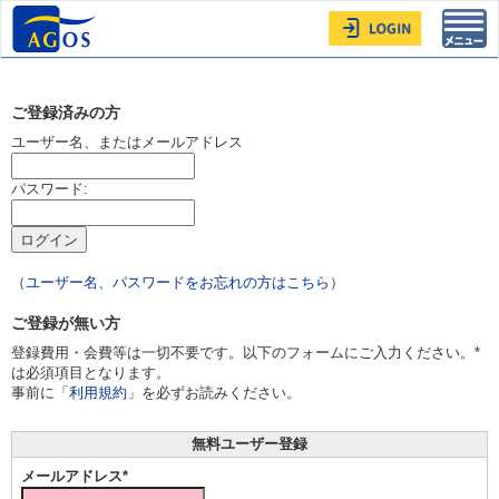
Toggl
navig
ご登録済みの方
ユーザー名、またはメールアドレス
パスワード:
（
ユーザー名、パスワードをお忘れの方はこちら
）
ご登録が無い方
登録費用・会費等は一切不要です。以下のフォームにご入力ください。*
は必須項目となります。
事前に「
利用規約
」を必ずお読みください。
無料ユーザー登録
メールアドレス*