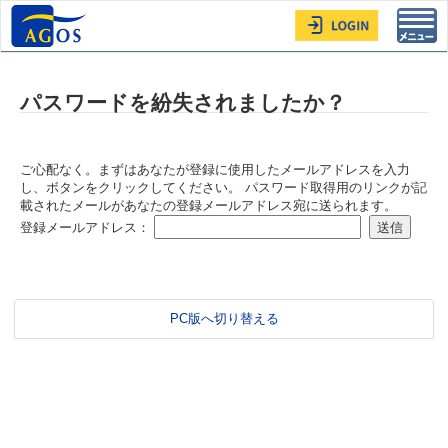
Toggl
navig
パスワードを紛失されましたか？
ご心配なく。まずはあなたが登録に使用したメールアドレスを入力
し、ボタンをクリックしてください。 パスワード取得用のリンクが記
載されたメールがあなたの登録メールアドレス宛に送られます。
登録メールアドレス：
PC版へ切り替える