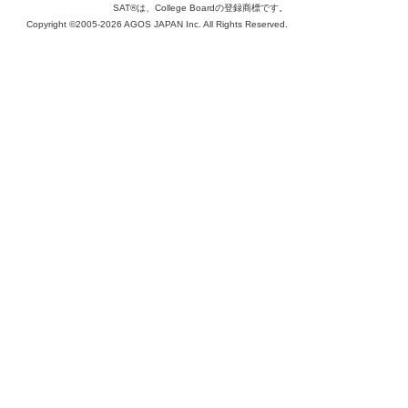
SAT®は、College Boardの登録商標です。
Copyright ©2005-2026 AGOS JAPAN Inc. All Rights Reserved.