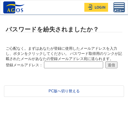
Toggl
navig
パスワードを紛失されましたか？
ご心配なく。まずはあなたが登録に使用したメールアドレスを入力
し、ボタンをクリックしてください。 パスワード取得用のリンクが記
載されたメールがあなたの登録メールアドレス宛に送られます。
登録メールアドレス：
PC版へ切り替える