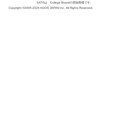
SAT®は、College Boardの登録商標です。
Copyright ©2005-2026 AGOS JAPAN Inc. All Rights Reserved.