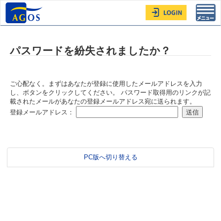
Toggl
navig
パスワードを紛失されましたか？
ご心配なく。まずはあなたが登録に使用したメールアドレスを入力
し、ボタンをクリックしてください。 パスワード取得用のリンクが記
載されたメールがあなたの登録メールアドレス宛に送られます。
登録メールアドレス：
PC版へ切り替える