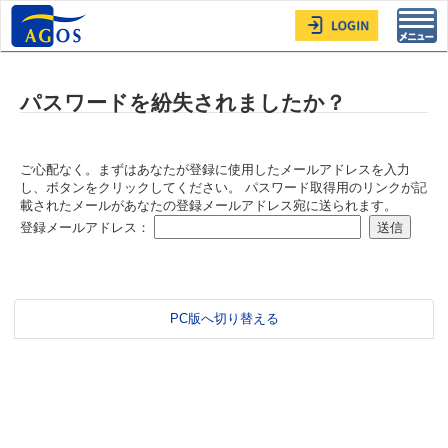
Toggl
navig
パスワードを紛失されましたか？
ご心配なく。まずはあなたが登録に使用したメールアドレスを入力
し、ボタンをクリックしてください。 パスワード取得用のリンクが記
載されたメールがあなたの登録メールアドレス宛に送られます。
登録メールアドレス：
PC版へ切り替える