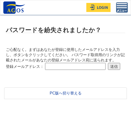
Toggl
navig
パスワードを紛失されましたか？
ご心配なく。まずはあなたが登録に使用したメールアドレスを入力
し、ボタンをクリックしてください。 パスワード取得用のリンクが記
載されたメールがあなたの登録メールアドレス宛に送られます。
登録メールアドレス：
PC版へ切り替える