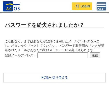
Toggl
navig
パスワードを紛失されましたか？
ご心配なく。まずはあなたが登録に使用したメールアドレスを入力
し、ボタンをクリックしてください。 パスワード取得用のリンクが記
載されたメールがあなたの登録メールアドレス宛に送られます。
登録メールアドレス：
PC版へ切り替える