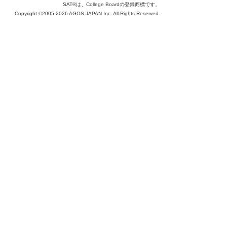
SAT®は、College Boardの登録商標です。
Copyright ©2005-2026 AGOS JAPAN Inc. All Rights Reserved.