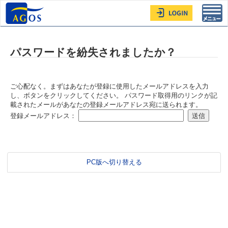
Toggl
navig
パスワードを紛失されましたか？
ご心配なく。まずはあなたが登録に使用したメールアドレスを入力
し、ボタンをクリックしてください。 パスワード取得用のリンクが記
載されたメールがあなたの登録メールアドレス宛に送られます。
登録メールアドレス：
PC版へ切り替える