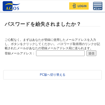
Toggl
navig
パスワードを紛失されましたか？
ご心配なく。まずはあなたが登録に使用したメールアドレスを入力
し、ボタンをクリックしてください。 パスワード取得用のリンクが記
載されたメールがあなたの登録メールアドレス宛に送られます。
登録メールアドレス：
PC版へ切り替える