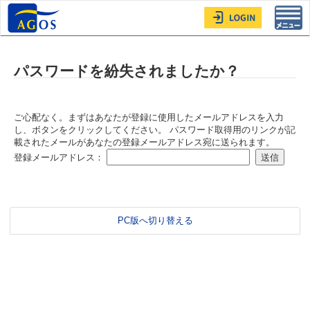
Toggl
navig
パスワードを紛失されましたか？
ご心配なく。まずはあなたが登録に使用したメールアドレスを入力
し、ボタンをクリックしてください。 パスワード取得用のリンクが記
載されたメールがあなたの登録メールアドレス宛に送られます。
登録メールアドレス：
PC版へ切り替える