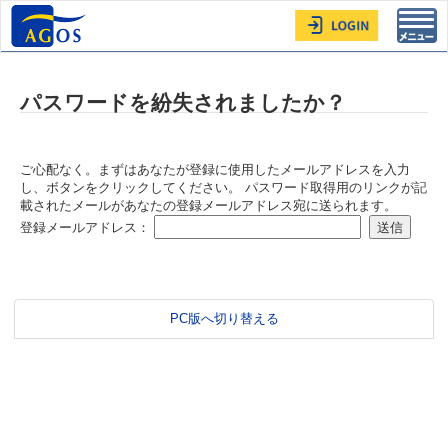
Toggl
navig
パスワードを紛失されましたか？
ご心配なく。まずはあなたが登録に使用したメールアドレスを入力
し、ボタンをクリックしてください。 パスワード取得用のリンクが記
載されたメールがあなたの登録メールアドレス宛に送られます。
登録メールアドレス：
PC版へ切り替える