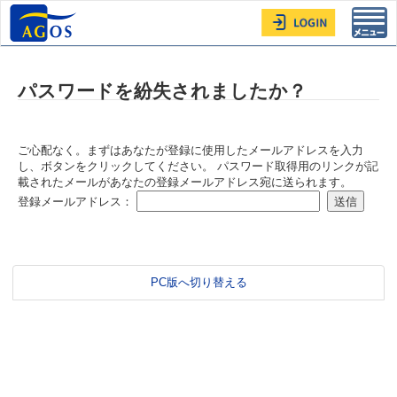
Toggl
navig
パスワードを紛失されましたか？
ご心配なく。まずはあなたが登録に使用したメールアドレスを入力
し、ボタンをクリックしてください。 パスワード取得用のリンクが記
載されたメールがあなたの登録メールアドレス宛に送られます。
登録メールアドレス：
PC版へ切り替える