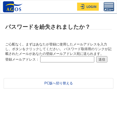
Toggl
navig
パスワードを紛失されましたか？
ご心配なく。まずはあなたが登録に使用したメールアドレスを入力
し、ボタンをクリックしてください。 パスワード取得用のリンクが記
載されたメールがあなたの登録メールアドレス宛に送られます。
登録メールアドレス：
PC版へ切り替える