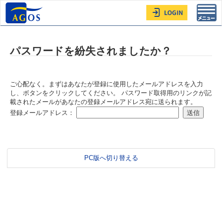
Toggl
navig
パスワードを紛失されましたか？
ご心配なく。まずはあなたが登録に使用したメールアドレスを入力
し、ボタンをクリックしてください。 パスワード取得用のリンクが記
載されたメールがあなたの登録メールアドレス宛に送られます。
登録メールアドレス：
PC版へ切り替える