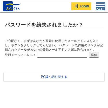
Toggl
navig
パスワードを紛失されましたか？
ご心配なく。まずはあなたが登録に使用したメールアドレスを入力
し、ボタンをクリックしてください。 パスワード取得用のリンクが記
載されたメールがあなたの登録メールアドレス宛に送られます。
登録メールアドレス：
PC版へ切り替える