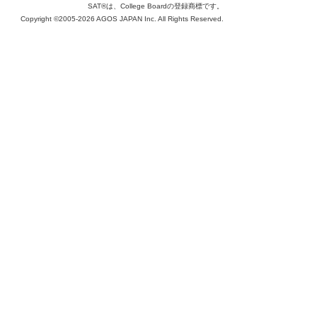
SAT®は、College Boardの登録商標です。
Copyright ©2005-2026 AGOS JAPAN Inc. All Rights Reserved.