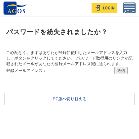
Toggl
navig
パスワードを紛失されましたか？
ご心配なく。まずはあなたが登録に使用したメールアドレスを入力
し、ボタンをクリックしてください。 パスワード取得用のリンクが記
載されたメールがあなたの登録メールアドレス宛に送られます。
登録メールアドレス：
PC版へ切り替える