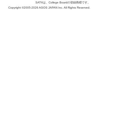
SAT®は、College Boardの登録商標です。
Copyright ©2005-2026 AGOS JAPAN Inc. All Rights Reserved.