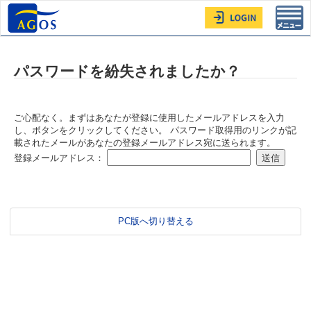
Toggl
navig
パスワードを紛失されましたか？
ご心配なく。まずはあなたが登録に使用したメールアドレスを入力
し、ボタンをクリックしてください。 パスワード取得用のリンクが記
載されたメールがあなたの登録メールアドレス宛に送られます。
登録メールアドレス：
PC版へ切り替える