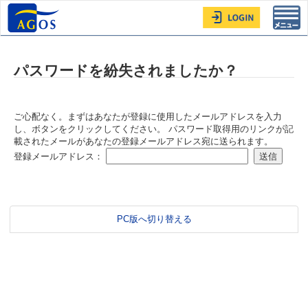
Toggl
navig
パスワードを紛失されましたか？
ご心配なく。まずはあなたが登録に使用したメールアドレスを入力
し、ボタンをクリックしてください。 パスワード取得用のリンクが記
載されたメールがあなたの登録メールアドレス宛に送られます。
登録メールアドレス：
PC版へ切り替える