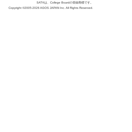
SAT®は、College Boardの登録商標です。
Copyright ©2005-2026 AGOS JAPAN Inc. All Rights Reserved.