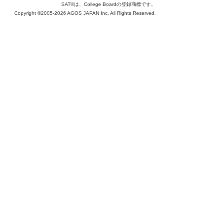
SAT®は、College Boardの登録商標です。
Copyright ©2005-2026 AGOS JAPAN Inc. All Rights Reserved.