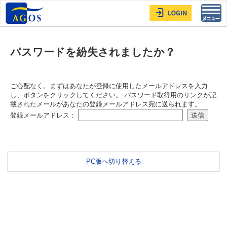
Toggl
navig
パスワードを紛失されましたか？
ご心配なく。まずはあなたが登録に使用したメールアドレスを入力
し、ボタンをクリックしてください。 パスワード取得用のリンクが記
載されたメールがあなたの登録メールアドレス宛に送られます。
登録メールアドレス：
PC版へ切り替える