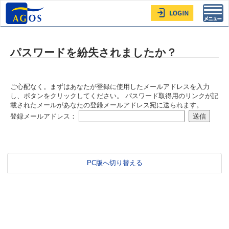
Toggl
navig
パスワードを紛失されましたか？
ご心配なく。まずはあなたが登録に使用したメールアドレスを入力
し、ボタンをクリックしてください。 パスワード取得用のリンクが記
載されたメールがあなたの登録メールアドレス宛に送られます。
登録メールアドレス：
PC版へ切り替える