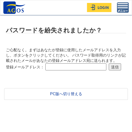
Toggl
navig
パスワードを紛失されましたか？
ご心配なく。まずはあなたが登録に使用したメールアドレスを入力
し、ボタンをクリックしてください。 パスワード取得用のリンクが記
載されたメールがあなたの登録メールアドレス宛に送られます。
登録メールアドレス：
PC版へ切り替える