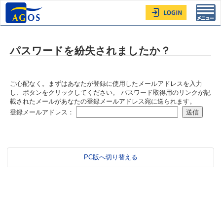
Toggl
navig
パスワードを紛失されましたか？
ご心配なく。まずはあなたが登録に使用したメールアドレスを入力
し、ボタンをクリックしてください。 パスワード取得用のリンクが記
載されたメールがあなたの登録メールアドレス宛に送られます。
登録メールアドレス：
PC版へ切り替える