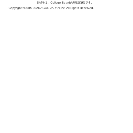
SAT®は、College Boardの登録商標です。
Copyright ©2005-2026 AGOS JAPAN Inc. All Rights Reserved.