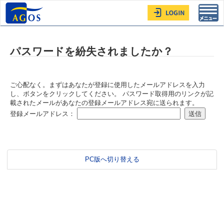
Toggl
navig
パスワードを紛失されましたか？
ご心配なく。まずはあなたが登録に使用したメールアドレスを入力
し、ボタンをクリックしてください。 パスワード取得用のリンクが記
載されたメールがあなたの登録メールアドレス宛に送られます。
登録メールアドレス：
PC版へ切り替える