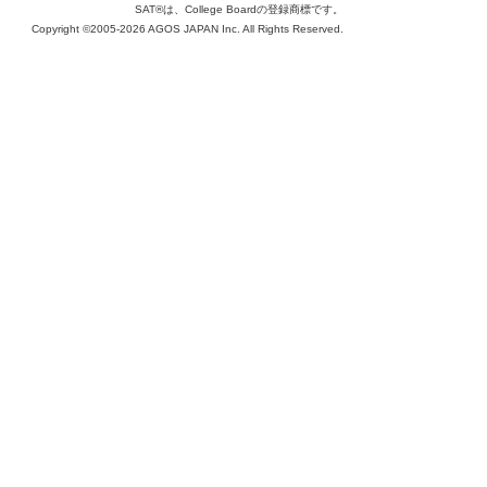
SAT®は、College Boardの登録商標です。
Copyright ©2005-2026 AGOS JAPAN Inc. All Rights Reserved.