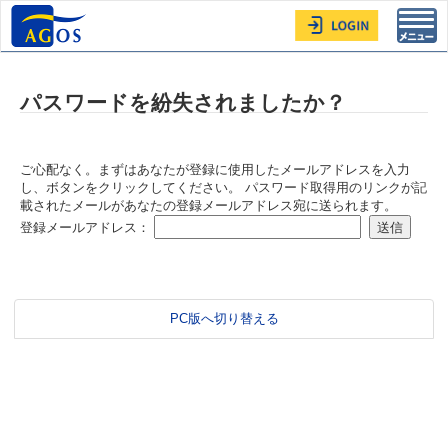
Toggl
navig
パスワードを紛失されましたか？
ご心配なく。まずはあなたが登録に使用したメールアドレスを入力
し、ボタンをクリックしてください。 パスワード取得用のリンクが記
載されたメールがあなたの登録メールアドレス宛に送られます。
登録メールアドレス：
PC版へ切り替える