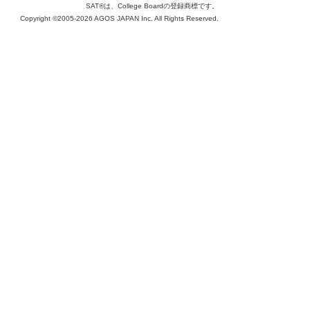
SAT®は、College Boardの登録商標です。
Copyright ©2005-2026 AGOS JAPAN Inc. All Rights Reserved.