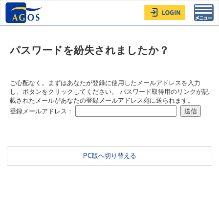
Toggl
navig
パスワードを紛失されましたか？
ご心配なく。まずはあなたが登録に使用したメールアドレスを入力
し、ボタンをクリックしてください。 パスワード取得用のリンクが記
載されたメールがあなたの登録メールアドレス宛に送られます。
登録メールアドレス：
PC版へ切り替える