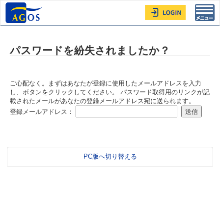
Toggl
navig
パスワードを紛失されましたか？
ご心配なく。まずはあなたが登録に使用したメールアドレスを入力
し、ボタンをクリックしてください。 パスワード取得用のリンクが記
載されたメールがあなたの登録メールアドレス宛に送られます。
登録メールアドレス：
PC版へ切り替える