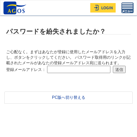
Toggl
navig
パスワードを紛失されましたか？
ご心配なく。まずはあなたが登録に使用したメールアドレスを入力
し、ボタンをクリックしてください。 パスワード取得用のリンクが記
載されたメールがあなたの登録メールアドレス宛に送られます。
登録メールアドレス：
PC版へ切り替える