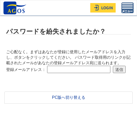
Toggl
navig
パスワードを紛失されましたか？
ご心配なく。まずはあなたが登録に使用したメールアドレスを入力
し、ボタンをクリックしてください。 パスワード取得用のリンクが記
載されたメールがあなたの登録メールアドレス宛に送られます。
登録メールアドレス：
PC版へ切り替える