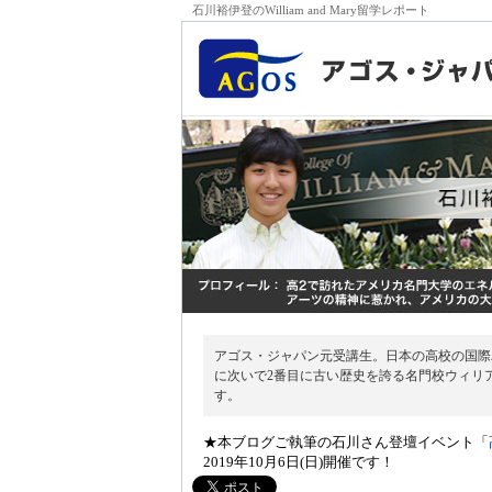
石川裕伊登のWilliam and Mary留学レポート
アゴス・ジャパン元受講生。日本の高校の国際
に次いで2番目に古い歴史を誇る名門校ウィリ
す。
★本ブログご執筆の石川さん登壇イベント「
2019年10月6日(日)開催です！