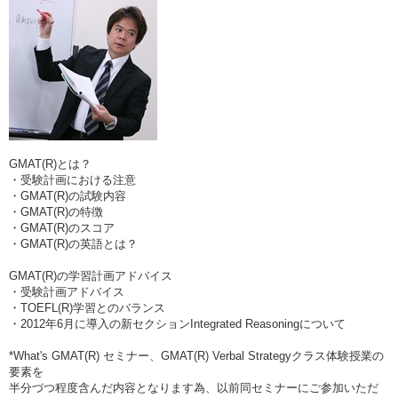
GMAT(R)とは？
・受験計画における注意
・GMAT(R)の試験内容
・GMAT(R)の特徴
・GMAT(R)のスコア
・GMAT(R)の英語とは？
GMAT(R)の学習計画アドバイス
・受験計画アドバイス
・TOEFL(R)学習とのバランス
・2012年6月に導入の新セクションIntegrated Reasoningについて
*What's GMAT(R) セミナー、GMAT(R) Verbal Strategyクラス体験授業の
要素を
半分づつ程度含んだ内容となります為、以前同セミナーにご参加いただ