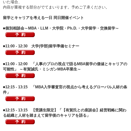
いた場合、
内容が重複する部分がでてまいります。予めご了承ください。
留学とキャリアを考える一日 同日開催イベント
■個別相談会～MBA・LLM・大学院・Ph.D.・大学留学・交換留学～
■11:00 - 12:30 大学(学部)留学準備セミナー
■11:00 - 12:00 「人事のプロの視点で語るMBA留学の価値とキャリアの
可能性」 ～有賀誠氏・ミシガンMBA卒業生～
■12:15 - 13:15 「MBA入学審査官の視点から考えるグローバル人材の条
件」
■12:15 - 13:15 【受講生限定】「【有賀氏との座談会】経営戦略に関わ
る組織と人材を踏まえて留学後のキャリアを語る」