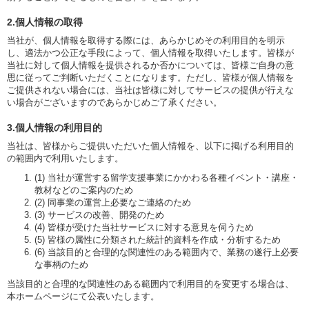
2.個人情報の取得
当社が、個人情報を取得する際には、あらかじめその利用目的を明示
し、適法かつ公正な手段によって、個人情報を取得いたします。皆様が
当社に対して個人情報を提供されるか否かについては、皆様ご自身の意
思に従ってご判断いただくことになります。ただし、皆様が個人情報を
ご提供されない場合には、当社は皆様に対してサービスの提供が行えな
い場合がございますのであらかじめご了承ください。
3.個人情報の利用目的
当社は、皆様からご提供いただいた個人情報を、以下に掲げる利用目的
の範囲内で利用いたします。
(1) 当社が運営する留学支援事業にかかわる各種イベント・講座・
教材などのご案内のため
(2) 同事業の運営上必要なご連絡のため
(3) サービスの改善、開発のため
(4) 皆様が受けた当社サービスに対する意見を伺うため
(5) 皆様の属性に分類された統計的資料を作成・分析するため
(6) 当該目的と合理的な関連性のある範囲内で、業務の遂行上必要
な事柄のため
当該目的と合理的な関連性のある範囲内で利用目的を変更する場合は、
本ホームページにて公表いたします。