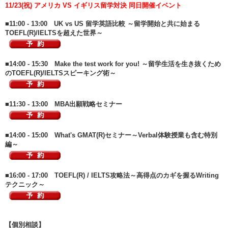
11/23(祝) アメリカ VS イギリス留学対決 同日開催イベント
■11:00 - 13:00 UK vs US 留学英語比較 ～留学開始と共に始まる
TOEFL(R)/IELTSを超えた世界～
■14:00 - 15:30 Make the test work for you! ～留学生活を生き抜くため
のTOEFL(R)/IELTSスピーキング術～
■11:30 - 13:00 MBA出願戦略セミナー
■14:00 - 15:00 What's GMAT(R)セミナー～Verbal体験授業も含む特別
編～
■16:00 - 17:00 TOEFL(R) / IELTS攻略法～高得点のカギを握るWriting
テクニック～
【個別相談】