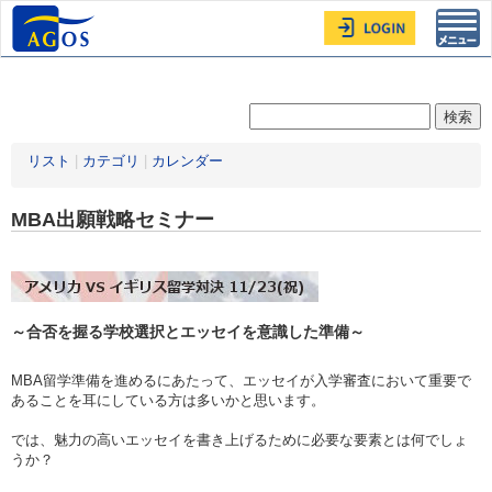
Toggl
navig
リスト
|
カテゴリ
|
カレンダー
MBA出願戦略セミナー
～合否を握る学校選択とエッセイを意識した準備～
MBA留学準備を進めるにあたって、エッセイが入学審査において重要で
あることを耳にしている方は多いかと思います。
では、魅力の高いエッセイを書き上げるために必要な要素とは何でしょ
うか？