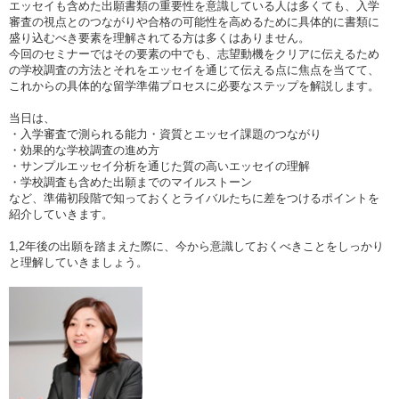
エッセイも含めた出願書類の重要性を意識している人は多くても、入学
審査の視点とのつながりや合格の可能性を高めるために具体的に書類に
盛り込むべき要素を理解されてる方は多くはありません。
今回のセミナーではその要素の中でも、志望動機をクリアに伝えるため
の学校調査の方法とそれをエッセイを通じて伝える点に焦点を当てて、
これからの具体的な留学準備プロセスに必要なステップを解説します。
当日は、
・入学審査で測られる能力・資質とエッセイ課題のつながり
・効果的な学校調査の進め方
・サンプルエッセイ分析を通じた質の高いエッセイの理解
・学校調査も含めた出願までのマイルストーン
など、準備初段階で知っておくとライバルたちに差をつけるポイントを
紹介していきます。
1,2年後の出願を踏まえた際に、今から意識しておくべきことをしっかり
と理解していきましょう。