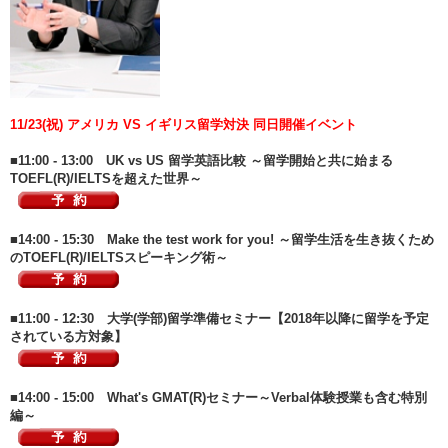
11/23(祝) アメリカ VS イギリス留学対決 同日開催イベント
■11:00 - 13:00 UK vs US 留学英語比較 ～留学開始と共に始まる
TOEFL(R)/IELTSを超えた世界～
■14:00 - 15:30 Make the test work for you! ～留学生活を生き抜くため
のTOEFL(R)/IELTSスピーキング術～
■11:00 - 12:30 大学(学部)留学準備セミナー【2018年以降に留学を予定
されている方対象】
■14:00 - 15:00 What's GMAT(R)セミナー～Verbal体験授業も含む特別
編～