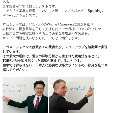
ある、
自学自習が非常に難しいテストです。
中でも得点基準を把握していないと難しいとされるのが、Speaking /
Writingセクションです。
本セミナーでは、TOEFL(R)のWriting / Speakingに焦点を絞り、
試験傾向、採点基準を正しく把握した上での目標スコアの取り方や、
目標スコアを確実に取得する上で必要な攻略法や学習法を、
サンプル問題を使いながらたっぷりとご紹介します。
アゴス・ジャパンでは数多くの受講生が、スコアアップを短期間で実現
しています。
その最大の理由は、過去の試験分析から生まれた攻略法をもとに、
TOEFL(R)を知り尽くした講師が教えていることです。
独学では得られない、日本人に必要な攻略のポイントの一部分を是非体
感してください。