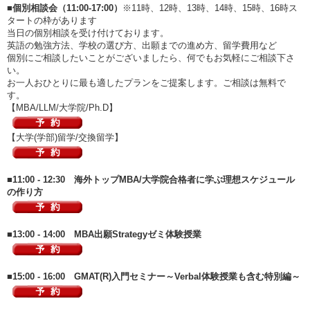
■個別相談会（11:00-17:00）
※11時、12時、13時、14時、15時、16時ス
タートの枠があります
当日の個別相談を受け付けております。
英語の勉強方法、学校の選び方、出願までの進め方、留学費用など
個別にご相談したいことがございましたら、何でもお気軽にご相談下さ
い。
お一人おひとりに最も適したプランをご提案します。ご相談は無料で
す。
【MBA/LLM/大学院/Ph.D】
【大学(学部)留学/交換留学】
■11:00 - 12:30 海外トップMBA/大学院合格者に学ぶ理想スケジュール
の作り方
■13:00 - 14:00 MBA出願Strategyゼミ体験授業
■15:00 - 16:00 GMAT(R)入門セミナー～Verbal体験授業も含む特別編～