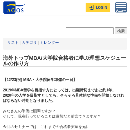
Toggl
navig
リスト
|
カテゴリ
|
カレンダー
海外トップMBA/大学院合格者に学ぶ理想スケジュー
ルの作り方
【12/23(祝) MBA・大学院留学準備の一日】
2019年MBA留学を目指す方にとっては、出願締切まであと約1年、
2020年の入学を目指すとしても、そろそろ具体的な準備を開始しなけれ
ばならない時期となりました。
みなさんの準備は順調ですか？
そして、現在行っていることは適切だと断言できますか？
今回のセミナーでは、これまでの合格者実績を元に